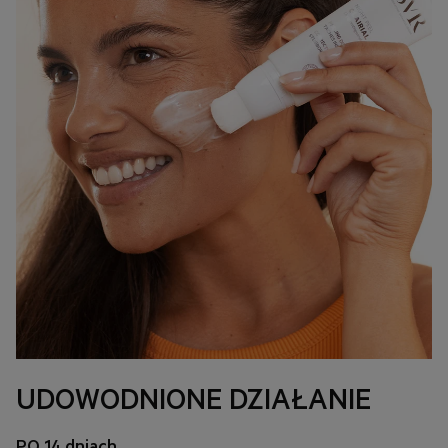
słońce. W przypadku ekspozycji na słońce chroń skórę stosując produkt z
bardzo wysokim poziomem ochrony przeciwsłonecznej.
UDOWODNIONE DZIAŁANIE
PO 14 dniach