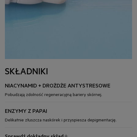
SKŁADNIKI
NIACYNAMID + DROŻDŻE ANTYSTRESOWE
Pobudzają zdolność regeneracyjną bariery skórnej.
ENZYMY Z PAPAI
Delikatnie złuszcza naskórek i przyspiesza depigmentację.
Sprawdź dokładny skład