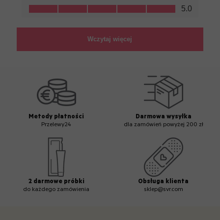
Metody płatności
Darmowa wysyłka
Przelewy24
dla zamówień powyżej 200 zł
2 darmowe próbki
Obsługa klienta
do każdego zamówienia
sklep@svr.com