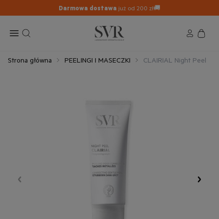
Darmowa dostawa
już od 200 zł🚚
Strona główna
PEELINGI I MASECZKI
CLAIRIAL Night Peel