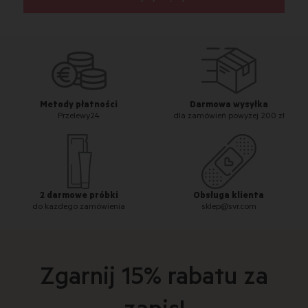
Metody płatności
Darmowa wysyłka
Przelewy24
dla zamówień powyżej 200 zł
2 darmowe próbki
Obsługa klienta
do każdego zamówienia
sklep@svr.com
Zgarnij 15% rabatu za
zapis!