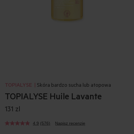
TOPIALYSE
|
Skóra bardzo sucha lub atopowa
TOPIALYSE Huile Lavante
131 zl
4.9
(576)
Napisz recenzję