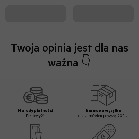
Twoja opinia jest dla nas
ważna 👇
Metody płatności
Darmowa wysyłka
Przelewy24
dla zamówień powyżej 200 zł