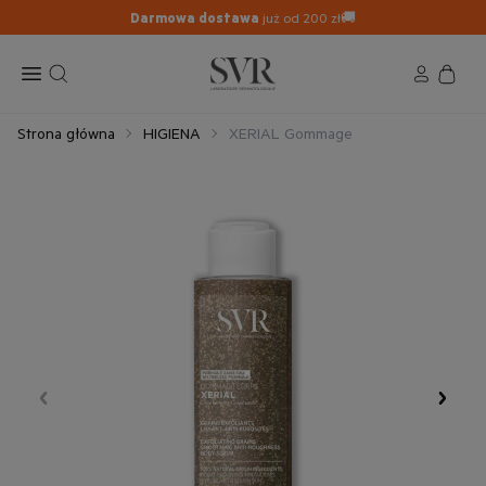
Darmowa dostawa
już od 200 zł🚚
Strona główna
HIGIENA
XERIAL Gommage