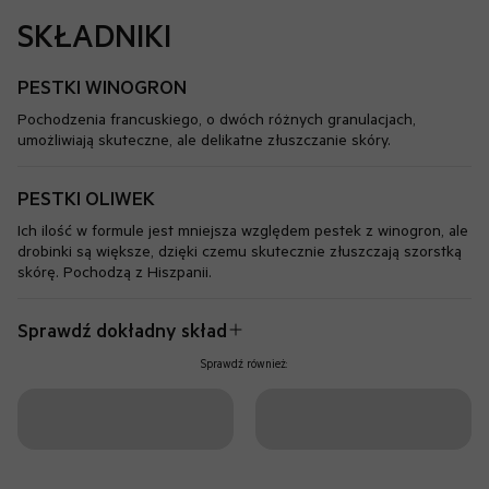
SKŁADNIKI
PESTKI WINOGRON
Pochodzenia francuskiego, o dwóch różnych granulacjach,
umożliwiają skuteczne, ale delikatne złuszczanie skóry.
PESTKI OLIWEK
Ich ilość w formule jest mniejsza względem pestek z winogron, ale
drobinki są większe, dzięki czemu skutecznie złuszczają szorstką
skórę. Pochodzą z Hiszpanii.
Sprawdź dokładny skład
Sprawdź również: